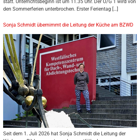
statt. Unterrichtsbeginn ist um 11.35 Uhr. Der O/G 1 wird von
den Sommerferien unterbrochen. Erster Ferientag […]
Sonja Schmidt übernimmt die Leitung der Küche am BZWD
Seit dem 1. Juli 2026 hat Sonja Schmidt die Leitung der