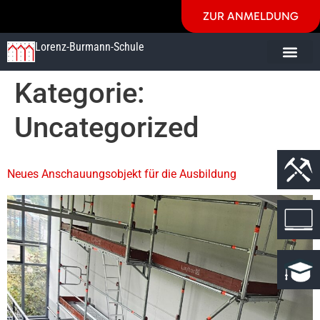
ZUR ANMELDUNG
Lorenz-Burmann-Schule
Kategorie:
Uncategorized
Neues Anschauungsobjekt für die Ausbildung