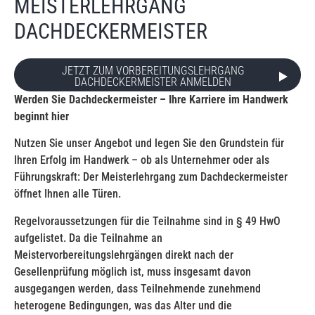
MEISTERLEHRGANG
DACHDECKERMEISTER
JETZT ZUM VORBEREITUNGSLEHRGANG
DACHDECKERMEISTER ANMELDEN
Werden Sie Dachdeckermeister – Ihre Karriere im Handwerk
beginnt hier
Nutzen Sie unser Angebot und legen Sie den Grundstein für
Ihren Erfolg im Handwerk – ob als Unternehmer oder als
Führungskraft: Der Meisterlehrgang zum Dachdeckermeister
öffnet Ihnen alle Türen.
Regelvoraussetzungen für die Teilnahme sind in § 49 HwO
aufgelistet. Da die Teilnahme an
Meistervorbereitungslehrgängen direkt nach der
Gesellenprüfung möglich ist, muss insgesamt davon
ausgegangen werden, dass Teilnehmende zunehmend
heterogene Bedingungen, was das Alter und die