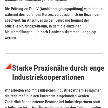
Die
Prüfung zu Teil IV (Ausbildereignungsprüfung)
wird bereits
während des laufenden Kurses, voraussichtlich im
Dezember
,
absolviert.
Im Anschluss an den Lehrgang beginnt der
offizielle Prüfungszeitraum
, in dem die einzelnen
Meisterprüfungen – je nach Handwerkskammer – abgelegt
werden.
Starke Praxisnähe durch enge
Industriekooperationen
Wir arbeiten eng mit zahlreichen Industriepartnern zusammen,
die regelmäßig in den Unterricht eingebunden werden.
Zusätzlich finden
externe Besuche bei Industriepartnern
statt
– teilweise inklusive
Übernachtung
–, um den Teilnehmenden