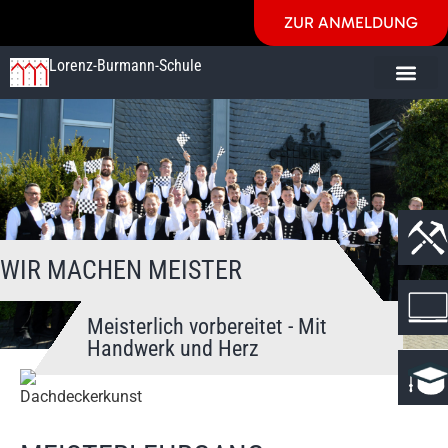
ZUR ANMELDUNG
Lorenz-Burmann-Schule
WIR MACHEN MEISTER
Meisterlich vorbereitet - Mit
Handwerk und Herz