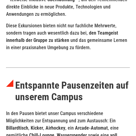
direkte Einblicke in neue Produkte, Technologien und
Anwendungen zu ermöglichen.
Diese Exkursionen bieten nicht nur fachliche Mehrwerte,
sondern tragen auch wesentlich dazu bei,
den Teamgeist
innerhalb der Gruppe zu stärken
und das gemeinsame Lernen
in einer praxisnahen Umgebung zu fördern.
Entspannte Pausenzeiten auf
unserem Campus
In den Pausen bietet unser Campus verschiedene
Möglichkeiten zur Entspannung und zum Austausch: Ein
Billardtisch
,
Kicker
,
Airhockey
, ein
Arcade-Automat
, eine
gemütliche
Chill-Lounge
,
Wasserspender
sowie eine
voll