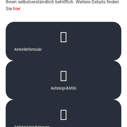
Ihnen selbstverständlich behilflich. Weitere Details finden
Sie
hier
Anmeldeformular
Aufstiegs-BAföG
Anfahrt/Unterbringung