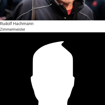
Rudolf Hachmann
Zimmermeister