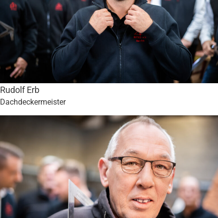
Rudolf Erb
Dachdeckermeister