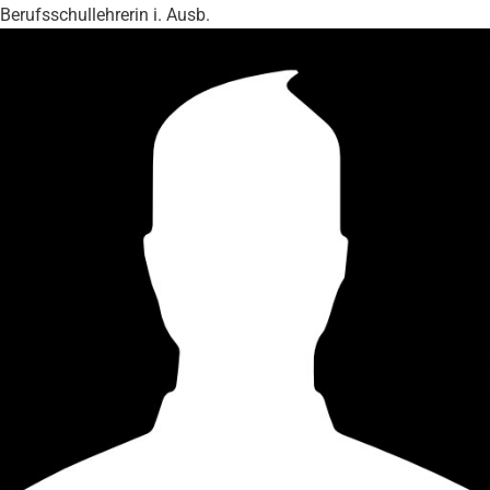
Berufsschullehrerin i. Ausb.