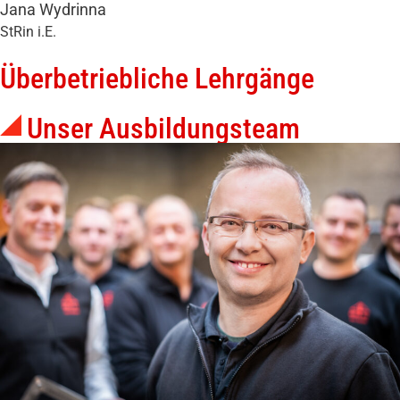
Jana Wydrinna
StRin i.E.
Überbetriebliche Lehrgänge
Unser Ausbildungsteam