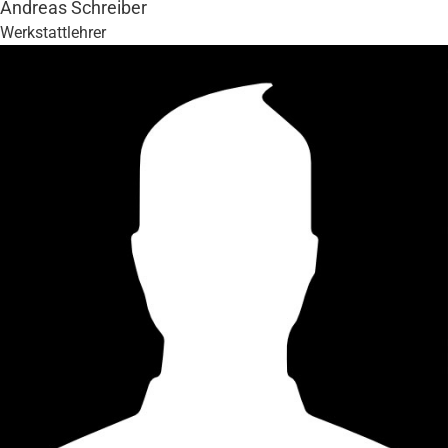
Andreas Schreiber
Werkstattlehrer