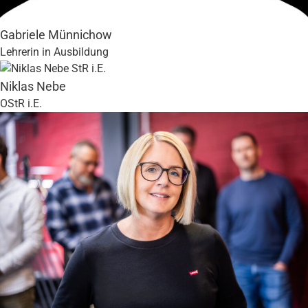
Gabriele Münnichow
Lehrerin in Ausbildung
Niklas Nebe
OStR i.E.