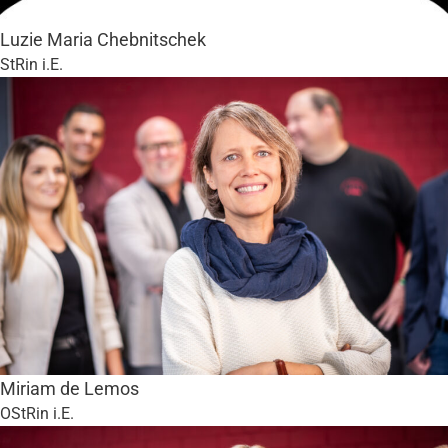
Luzie Maria Chebnitschek
StRin i.E.
Miriam de Lemos
OStRin i.E.