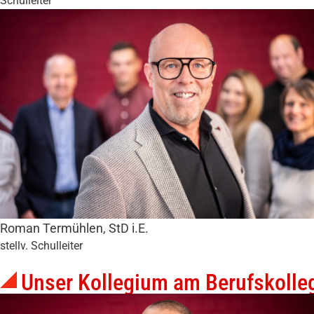
Schulleiter
Roman Termühlen, StD i.E.
stellv. Schulleiter
Unser Kollegium am Berufskolle