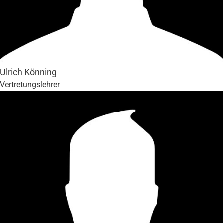
Ulrich Könning
Vertretungslehrer