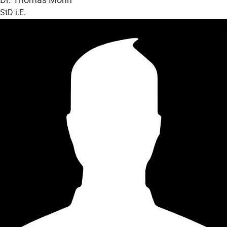
StD i.E.