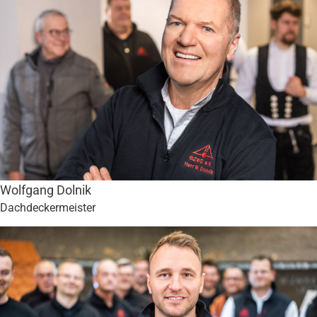
Wolfgang Dolnik
Dachdeckermeister