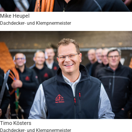
Mike Heupel
Dachdecker- und Klempnermeister
Timo Kösters
Dachdecker- und Klempnermeister