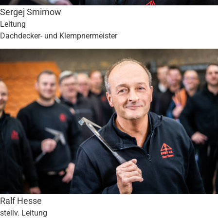
Sergej Smirnow
Leitung
Dachdecker- und Klempnermeister
Ralf Hesse
stellv. Leitung