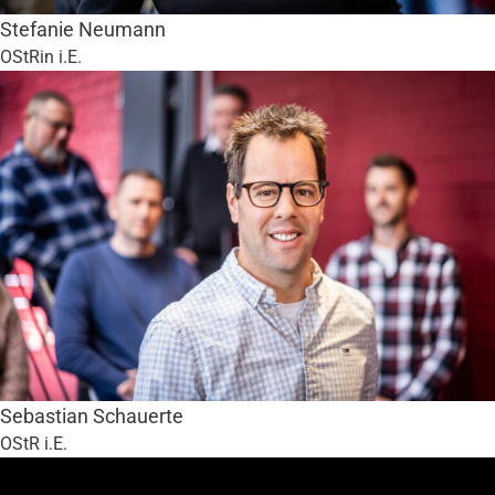
Stefanie Neumann
OStRin i.E.
Sebastian Schauerte
OStR i.E.