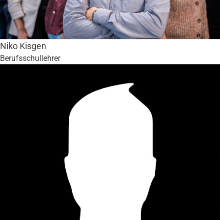
Niko Kisgen
Berufsschullehrer