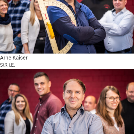
Arne Kaiser
StR i.E.