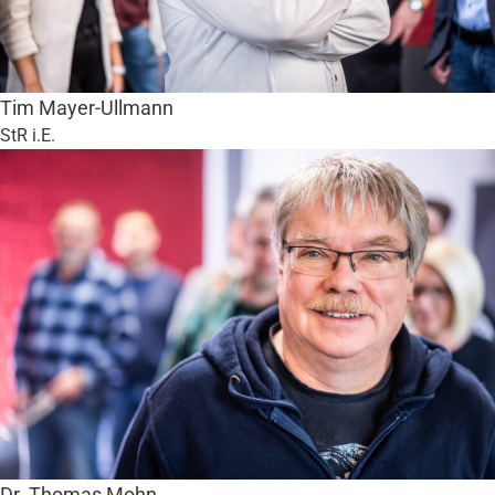
Tim Mayer-Ullmann
StR i.E.
Dr. Thomas Mohn