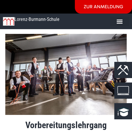
ZUR ANMELDUNG
Lorenz-Burmann-Schule
Vorbereitungslehrgang