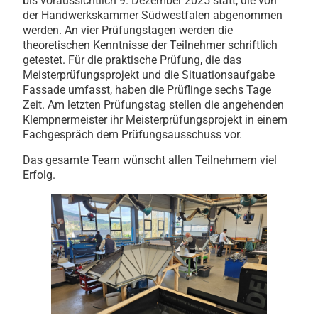
bis voraussichtlich 9. Dezember 2025 statt, die von
der Handwerkskammer Südwestfalen abgenommen
werden. An vier Prüfungstagen werden die
theoretischen Kenntnisse der Teilnehmer schriftlich
getestet. Für die praktische Prüfung, die das
Meisterprüfungsprojekt und die Situationsaufgabe
Fassade umfasst, haben die Prüflinge sechs Tage
Zeit. Am letzten Prüfungstag stellen die angehenden
Klempnermeister ihr Meisterprüfungsprojekt in einem
Fachgespräch dem Prüfungsausschuss vor.
Das gesamte Team wünscht allen Teilnehmern viel
Erfolg.