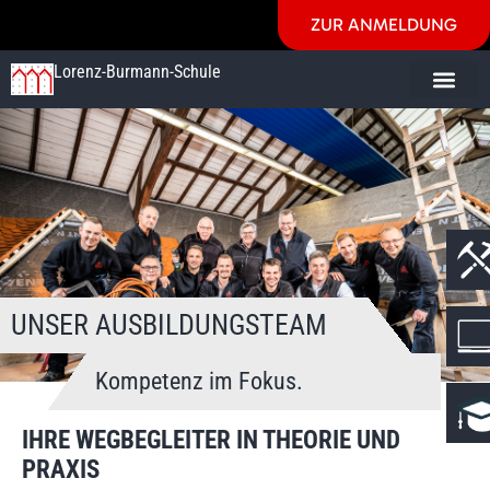
ZUR ANMELDUNG
Lorenz-Burmann-Schule
UNSER AUSBILDUNGSTEAM
Kompetenz im Fokus.
IHRE WEGBEGLEITER IN THEORIE UND
PRAXIS