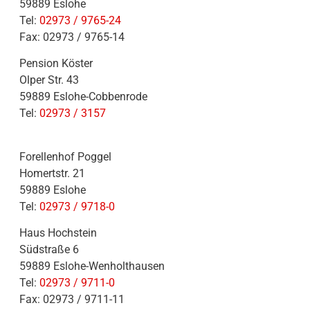
59889 Eslohe
Tel:
02973 / 9765-24
Fax: 02973 / 9765-14
Pension Köster
Olper Str. 43
59889 Eslohe-Cobbenrode
Tel:
02973 / 3157
Forellenhof Poggel
Homertstr. 21
59889 Eslohe
Tel:
02973 / 9718-0
Haus Hochstein
Südstraße 6
59889 Eslohe-Wenholthausen
Tel:
02973 / 9711-0
Fax: 02973 / 9711-11