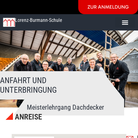
ZUR ANMELDUNG
Lorenz-Burmann-Schule
ANFAHRT UND
UNTERBRINGUNG
Meisterlehrgang Dachdecker
ANREISE