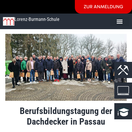
ZUR ANMELDUNG
Lorenz-Burmann-Schule
Berufsbildungstagung der
Dachdecker in Passau