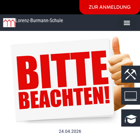
ZUR ANMELDUNG
Lorenz-Burmann-Schule
24.04.2026