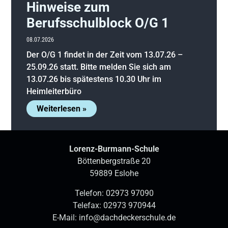
Hinweise zum
Berufsschulblock O/G 1
08.07.2026
Der O/G 1 findet in der Zeit vom 13.07.26 –
25.09.26 statt. Bitte melden Sie sich am
13.07.26 bis spätestens 10.30 Uhr im
Heimleiterbüro
Weiterlesen »
Lorenz-Burmann-Schule
Böttenbergstraße 20
59889 Eslohe
Telefon:
02973 97090
Telefax: 02973 970944
E-Mail:
info@dachdeckerschule.de