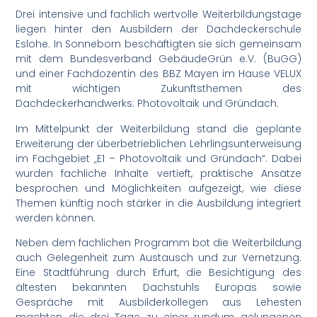
Drei intensive und fachlich wertvolle Weiterbildungstage
liegen hinter den Ausbildern der Dachdeckerschule
Eslohe. In Sonneborn beschäftigten sie sich gemeinsam
mit dem Bundesverband GebäudeGrün e.V. (BuGG)
und einer Fachdozentin des BBZ Mayen im Hause VELUX
mit wichtigen Zukunftsthemen des
Dachdeckerhandwerks: Photovoltaik und Gründach.
Im Mittelpunkt der Weiterbildung stand die geplante
Erweiterung der überbetrieblichen Lehrlingsunterweisung
im Fachgebiet „E1 – Photovoltaik und Gründach“. Dabei
wurden fachliche Inhalte vertieft, praktische Ansätze
besprochen und Möglichkeiten aufgezeigt, wie diese
Themen künftig noch stärker in die Ausbildung integriert
werden können.
Neben dem fachlichen Programm bot die Weiterbildung
auch Gelegenheit zum Austausch und zur Vernetzung.
Eine Stadtführung durch Erfurt, die Besichtigung des
ältesten bekannten Dachstuhls Europas sowie
Gespräche mit Ausbilderkollegen aus Lehesten