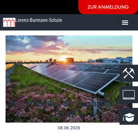
ZUR ANMELDUNG
Lorenz-Burmann-Schule
Weiterbildung der Ausbilder des
BZWD´s
08.06.2026